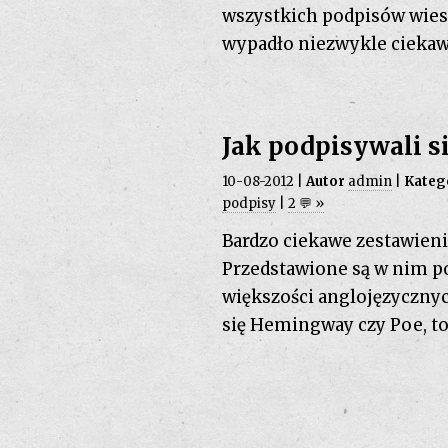
wszystkich podpisów wiesz
wypadło niezwykle ciekaw
Jak podpisywali si
10-08-2012 |
Autor
admin
|
Kateg
podpisy
|
2 💬 »
Bardzo ciekawe zestawieni
Przedstawione są w nim po
większości anglojęzycznych
się Hemingway czy Poe, to