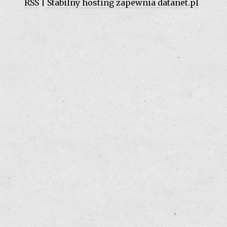
RSS
|
Stabilny hosting zapewnia datanet.pl