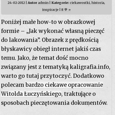
24-02-2012 |
Autor
admin
|
Kategorie:
ciekawostki
,
historia
,
inspiracje
|
8 💬 »
Poniżej małe how-to w obrazkowej
formie – „Jak wykonać własną pieczęć
do lakowania”. Obrazek z prędkością
błyskawicy obiegł internet jakiś czas
temu. Jako, że temat dość mocno
związany jest z tematyką kaligrafia.info,
warto go tutaj przytoczyć. Dodatkowo
polecam
bardzo ciekawe opracowanie
Witolda Łuczyńskiego
, traktujące o
sposobach pieczętowania dokumentów.