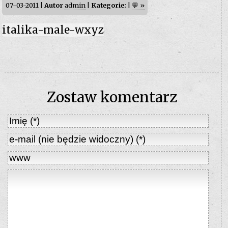
07-03-2011 |
Autor
admin
|
Kategorie:
|
💬 »
italika-male-wxyz
Zostaw komentarz