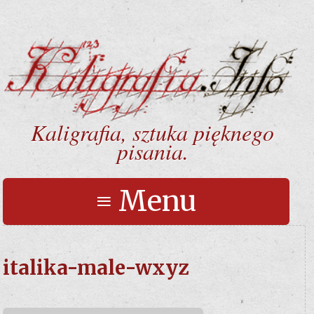
Kaligrafia, sztuka pięknego
pisania.
≡ Menu
italika-male-wxyz