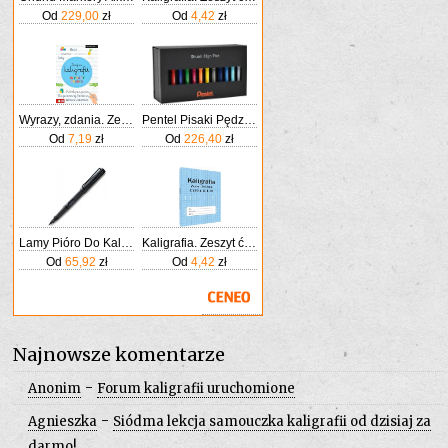
Od
229,00
zł
Od
4,42
zł
Wyrazy, zdania. Zeszyt do kaligrafii
Pentel Pisaki Pędzelkowe Do Kaligrafii Brush Pen 36szt.
Od
7,19
zł
Od
226,40
zł
Lamy Pióro Do Kaligrafii Safari 017M Czarny Matowy
Kaligrafia. Zeszyt ćwiczeń. Litery klasa 1-3
Od
65,92
zł
Od
4,42
zł
Najnowsze komentarze
-
Anonim
Forum kaligrafii uruchomione
-
Agnieszka
Siódma lekcja samouczka kaligrafii od dzisiaj za