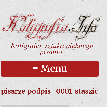
Kaligrafia, sztuka pięknego
pisania.
≡ Menu
pisarze_podpis__0001_staszic