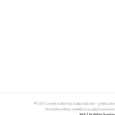
© 2011 Leszek Sołtys Biz, kaligrafia.info - polska stro
Wszystkie teksty, rysunki oraz zdjęcia na tej s
RSS
|
Stabilny hosti