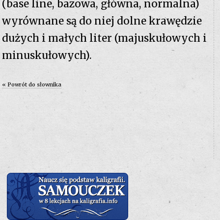
(base line, bazowa, główna, normalna)
wyrównane są do niej dolne krawędzie
dużych i małych liter (majuskułowych i
minuskułowych).
« Powrót do słownika