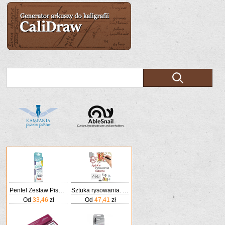
Pentel Zestaw Pisaków Do Kaligrafii 4 Kolory
Sztuka rysowania. Kaligrafia
Od
33,46
zł
Od
47,41
zł