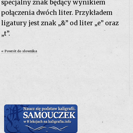
specjalny znak będący wynikiem
połączenia dwóch liter. Przykładem
ligatury jest znak „&” od liter „e” oraz
„t”.
« Powrót do słownika