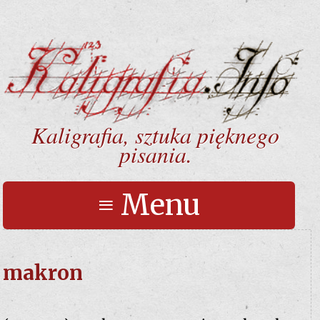
Kaligrafia, sztuka pięknego
pisania.
≡ Menu
makron