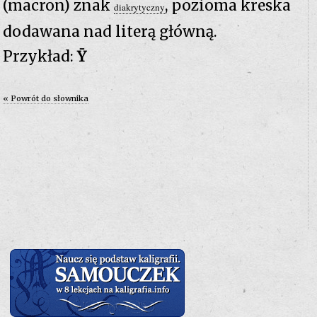
(macron) znak
, pozioma kreska
diakrytyczny
dodawana nad literą główną.
Przykład:
Ȳ
« Powrót do słownika