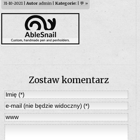
31-10-2021 |
Autor
admin
|
Kategorie:
|
💬 »
Zostaw komentarz